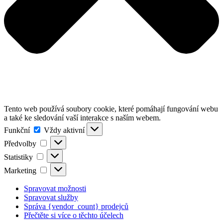
Tento web používá soubory cookie, které pomáhají fungování webu
a také ke sledování vaší interakce s naším webem.
Funkční
Funkční
Vždy aktivní
Předvolby
Předvolby
Statistiky
Statistiky
Marketing
Marketing
Spravovat možnosti
Spravovat služby
Správa {vendor_count} prodejců
Přečtěte si více o těchto účelech