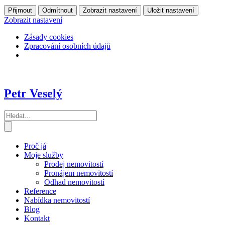
Přijmout
Odmítnout
Zobrazit nastavení
Uložit nastavení
Zobrazit nastavení
Zásady cookies
Zpracování osobních údajů
Petr Veselý
Proč já
Moje služby
Prodej nemovitostí
Pronájem nemovitostí
Odhad nemovitostí
Reference
Nabídka nemovitostí
Blog
Kontakt