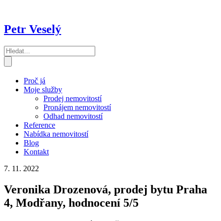
Petr Veselý
Proč já
Moje služby
Prodej nemovitostí
Pronájem nemovitostí
Odhad nemovitostí
Reference
Nabídka nemovitostí
Blog
Kontakt
7. 11. 2022
Veronika Drozenová, prodej bytu Praha
4, Modřany, hodnocení 5/5